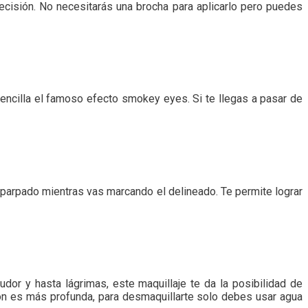
precisión. No necesitarás una brocha para aplicarlo pero puedes
encilla el famoso efecto smokey eyes. Si te llegas a pasar de
l parpado mientras vas marcando el delineado. Te permite lograr
udor y hasta lágrimas, este maquillaje te da la posibilidad de
n es más profunda, para desmaquillarte solo debes usar agua