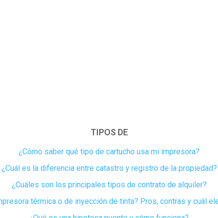
TIPOS DE
¿Cómo saber qué tipo de cartucho usa mi impresora?
¿Cuál es la diferencia entre catastro y registro de la propiedad​?
¿Cuáles son los principales tipos de contrato de alquiler?
presora térmica o de inyección de tinta? Pros, contras y cuál el
¿Qué es una hipoteca puente y cómo funciona?