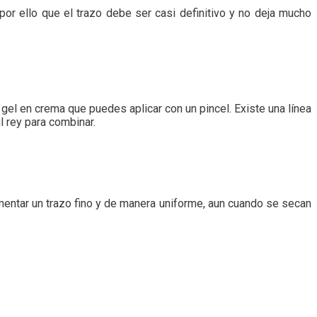
 por ello que el trazo debe ser casi definitivo y no deja mucho
 gel en crema que puedes aplicar con un pincel. Existe una línea
l rey para combinar.
imentar un trazo fino y de manera uniforme, aun cuando se secan