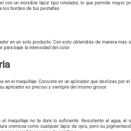
gel con un increíble lápiz tipo rotulador, lo que permite mayor 
 a los bordes de tus pestañas.
inador en un solo producto. Con esto obtendrás de manera más s
r para bajar la intensidad del color.
ria
se en el maquillaje. Consiste en un aplicador que deslizas por e
e su aplicador es preciso y siempre del mismo grosor.
l maquillaje no te dura lo suficiente. Resistente al agua, al s
ura cremosa como cualquier lápiz de ojos, pero su pigmentació