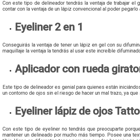
Con este tipo de delineador tendrás la ventaja de trabajar el 
contar con la ventaja de un lápiz convencional al poder pegarlo
Eyeliner 2 en 1
Conseguirás la ventaja de tener un lápiz en gel con su difum
maquillaje la ventaja la tendrás al usar este increíble difuminado
Aplicador con rueda girato
Este tipo de delineador es genial para quienes están iniciándo
un contorno de ojos sin el riesgo de hacer un mal trazo, ya qu
Eyeliner lápiz de ojos Tatto
Con este tipo de eyeliner no tendrás que preocuparte porque e
mantener un delineado por mucho más tiempo. Posee una text