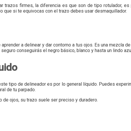
zar trazos firmes, la diferencia es que son de tipo rotulador, es
lo que si te equivocas con el trazo debes usar desmaquillador.
 aprender a delinear y dar contorno a tus ojos. Es una mezcla de
 seguro conseguirás el negro básico, blanco y hasta un lindo azu
quido
este tipo de delineador es por lo general líquido. Puedes exper
ral de tu parpado.
 de ojos, su trazo suele ser preciso y duradero.