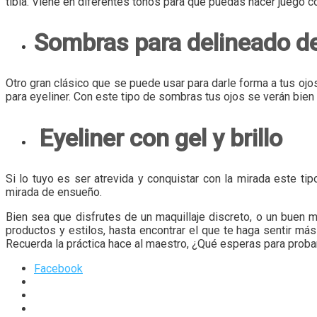
tibia. Viene en diferentes tonos para que puedas hacer juego 
Sombras para delineado de
Otro gran clásico que se puede usar para darle forma a tus 
para eyeliner. Con este tipo de sombras tus ojos se verán bie
Eyeliner con gel y brillo
Si lo tuyo es ser atrevida y conquistar con la mirada este ti
mirada de ensueño.
Bien sea que disfrutes de un maquillaje discreto, o un buen 
productos y estilos, hasta encontrar el que te haga sentir má
Recuerda la práctica hace al maestro, ¿Qué esperas para proba
Facebook