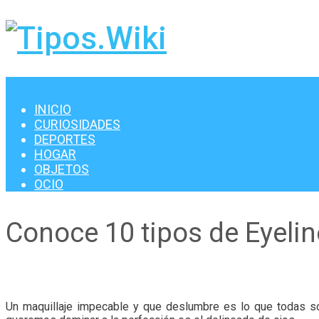
Menu
INICIO
CURIOSIDADES
DEPORTES
HOGAR
OBJETOS
OCIO
Conoce 10 tipos de Eyelin
Un maquillaje impecable y que deslumbre es lo que todas s