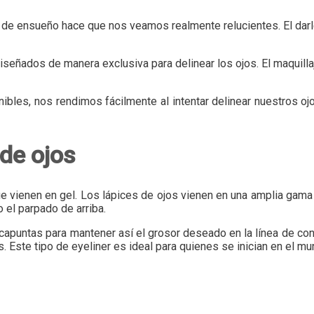
da de ensueño hace que nos veamos realmente relucientes. El darl
ñados de manera exclusiva para delinear los ojos. El maquillaje 
ibles, nos rendimos fácilmente al intentar delinear nuestros ojo
 de ojos
e vienen en gel. Los lápices de ojos vienen en una amplia gama 
o el parpado de arriba.
capuntas para mantener así el grosor deseado en la línea de con
 Este tipo de eyeliner es ideal para quienes se inician en el mu