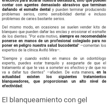
efectivos para aclarar nuestra dentadura, sino que pueden
contar con agentes demasiado abrasivos que terminan
dañando el esmalte dental
y pueden terminar produciendo
problemas serios, como sensibilidad dental e incluso
problemas de caries bastante serios.
Del mismo modo, en ocasiones se suelen vender kits de
blanqueo que pueden dañar las encías y erosionar el esmalte
de los dientes. “Por este motivo,
siempre es recomendable
ponerse en manos de un profesional colegiado para no
poner en peligro nuestra salud bucodental
” —comentan los
expertos de la clínica Aviñó Mira—.
“Siempre y cuando estés en manos de un odontólogo
experto, puedes estar tranquilo y asegurarte de que el
tratamiento al que te vas a someter es efectivo y de que no
va a dañar tus dientes” —añaden. De esta manera,
en la
actualidad existen los siguientes tratamientos
blanqueadores, que proporcionan un alto nivel de
efectividad:
El blanqueamiento con gel