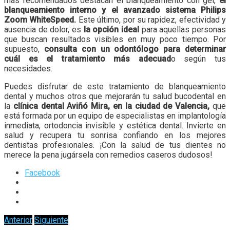
más recomendados destacan el blanqueamiento con gel,
el
blanqueamiento interno y el avanzado sistema Philips
Zoom WhiteSpeed.
Este último, por su rapidez, efectividad y
ausencia de dolor, es
la opción ideal
para aquellas personas
que buscan resultados visibles en muy poco tiempo. Por
supuesto,
consulta con un odontólogo para determinar
cuál es el tratamiento más adecuad
o según tus
necesidades.
Puedes disfrutar de este tratamiento de blanqueamiento
dental y muchos otros que mejorarán tu salud bucodental en
la
clínica dental Aviñó Mira, en la ciudad de Valencia,
que
está formada por un equipo de especialistas en implantología
inmediata, ortodoncia invisible y estética dental. Invierte en
salud y recupera tu sonrisa confiando en los mejores
dentistas profesionales. ¡Con la salud de tus dientes no
merece la pena jugársela con remedios caseros dudosos!
Facebook
Anterior
Siguiente