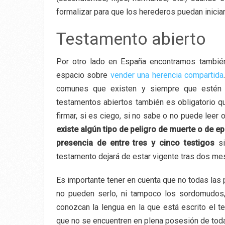
formalizar para que los herederos puedan iniciar
Testamento abierto
Por otro lado en España encontramos tambié
espacio sobre
vender una herencia compartida
comunes que existen y siempre que estén r
testamentos abiertos también es obligatorio q
firmar, si es ciego, si no sabe o no puede leer
existe algún tipo de peligro de muerte o de e
presencia de entre tres y cinco testigos
si
testamento dejará de estar vigente tras dos me
Es importante tener en cuenta que no todas las
no pueden serlo, ni tampoco los sordomudos
conozcan la lengua en la que está escrito el 
que no se encuentren en plena posesión de toda