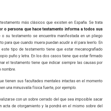
 testamento más clásicos que existen en España. Se trata
ador o persona que hace testamento informa a todos sus
ne o su testamento se encuentra manifestada en un pliego
o para que cuando muera puedan acudir a él para leerlo. En
e este tipo de testamento tiene que estar mecanografiado
pio puño y letra. En los dos casos tiene que estar firmado
irmar el testamento tiene que indicar siempre las causas por
io nombre.
ue tienen sus facultades mentales intactas en el momento
en una minusvalía física fuerte, por ejemplo.
ealizarse con un sobre cerrado del que sea imposible sacar
 un acta de otorgamiento y la pondrá en el mismo sobre del