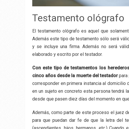
Testamento ológrafo
El testamento ológrafo es aquel que solamente
Además este tipo de testamento sólo será válido
y se incluye una firma. Además no será váli
elaborado y escrito por el testador.
Con este tipo de testamentos los heredero
cinco años desde la muerte del testador
para 
corresponder en primera instancia al domicilio d
en un sujeto en concreto esta persona tendrá l
desde que pasen diez días del momento en que e
Además, como parte de este proceso el juez de 
para que puedan dar fe de que la letra del t
(ascendientes, hijos, hermanos, etc.) Cuando 