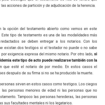
 las acciones de partición y de adjudicación de la herencia.
n la opción del testamento abierto como vemos en este
. Este tipo de testamento es una de las modalidades más
edactados se deben entregar a los notarios. Con los
ue existan dos testigos si el testador no puede o no sabe
 o por exigencia expresa del mismo notario. Por otro lado,
si
pidemia este tipo de acto puede realizarse también con la
n que esté el notario de por medio. En estos casos el
ses después de su firma si no se ha producido la muerte.
 personas sirven en estos casos como testigos. Los ciegos
, las personas menores de edad ni las personas que no
testamento. Tampoco las personas herederas, las personas
s sus facultades mentales ni los legatarios.