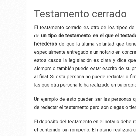
Testamento cerrado
El testamento cerrado es otro de los tipos de
de
un tipo de testamento en el que el test
herederos
de que la última voluntad que tie
especialmente entregado a un notario en concret
estos casos la legislación es clara y dice qu
siempre o también puede estar escrito de su pro
al final. Si esta persona no puede redactar o f
las que otra persona lo ha realizado en su prop
Un ejemplo de esto pueden ser las personas q
de redactar el testamento pero son ciegas o tien
El depósito del testamento en el notario debe r
el contenido sin romperlo. El notario realizará