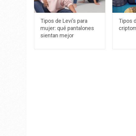
Tipos de Levi’s para
Tipos 
mujer: qué pantalones
cripto
sientan mejor