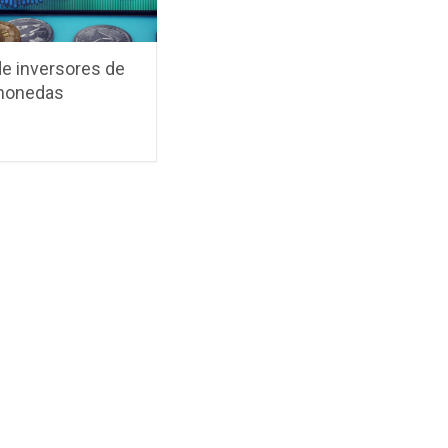
de inversores de
monedas