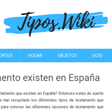
ORTES
HOGAR
OBJETOS
OCIO
mento existen en España
estamento que existen en España? Entonces estás de suerte
es han recopilado los diferentes tipos de testamento que
 para conocer las diferentes opciones de testamento que