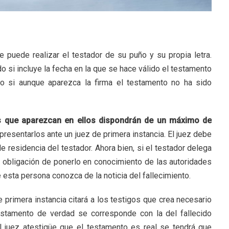
 puede realizar el testador de su puño y su propia letra.
 si incluye la fecha en la que se hace válido el testamento
do si aunque aparezca la firma el testamento no ha sido
s que aparezcan en ellos dispondrán de un máximo de
presentarlos ante un juez de primera instancia. El juez debe
e residencia del testador. Ahora bien, si el testador delega
a obligación de ponerlo en conocimiento de las autoridades
sta persona conozca de la noticia del fallecimiento.
primera instancia citará a los testigos que crea necesario
estamento de verdad se corresponde con la del fallecido
el juez atestigüe que el testamento es real se tendrá que