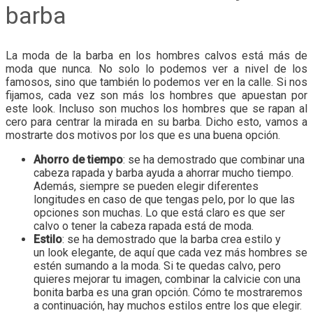
barba
La moda de la barba en los hombres calvos está más de
moda que nunca. No solo lo podemos ver a nivel de los
famosos, sino que también lo podemos ver en la calle. Si nos
fijamos, cada vez son más los hombres que apuestan por
este look. Incluso son muchos los hombres que se rapan al
cero para centrar la mirada en su barba. Dicho esto, vamos a
mostrarte dos motivos por los que es una buena opción.
Ahorro de tiempo
: se ha demostrado que combinar una
cabeza rapada y barba ayuda a ahorrar mucho tiempo.
Además, siempre se pueden elegir diferentes
longitudes en caso de que tengas pelo, por lo que las
opciones son muchas. Lo que está claro es que ser
calvo o tener la cabeza rapada está de moda.
Estilo
: se ha demostrado que la barba crea estilo y
un look elegante, de aquí que cada vez más hombres se
estén sumando a la moda. Si te quedas calvo, pero
quieres mejorar tu imagen, combinar la calvicie con una
bonita barba es una gran opción. Cómo te mostraremos
a continuación, hay muchos estilos entre los que elegir.