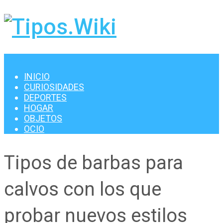
Menu
INICIO
CURIOSIDADES
DEPORTES
HOGAR
OBJETOS
OCIO
Tipos de barbas para
calvos con los que
probar nuevos estilos