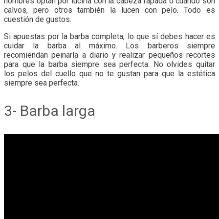
hombres optan por lucirla con la cabeza rapada o cuando son
calvos, pero otros también la lucen con pelo. Todo es
cuestión de gustos.
Si apuestas por la barba completa, lo que sí debes hacer es
cuidar la barba al máximo. Los barberos siempre
recomiendan peinarla a diario y realizar pequeños recortes
para que la barba siempre sea perfecta. No olvides quitar
los pelos del cuello que no te gustan para que la estética
siempre sea perfecta.
3- Barba larga