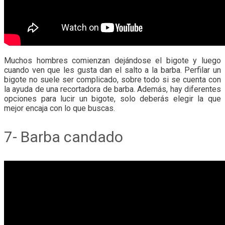
Muchos hombres comienzan dejándose el bigote y luego
cuando ven que les gusta dan el salto a la barba. Perfilar un
bigote no suele ser complicado, sobre todo si se cuenta con
la ayuda de una recortadora de barba. Además, hay diferentes
opciones para lucir un bigote, solo deberás elegir la que
mejor encaja con lo que buscas.
7- Barba candado