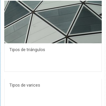
Tipos de triángulos
Tipos de varices