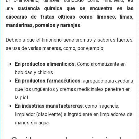
El D-limoneno, también conocido como limoneno, es
una
sustancia química que se encuentra en las
cáscaras de frutas cítricas como limones, limas,
mandarinas, pomelos y naranjas
.
Debido a que el limoneno tiene aromas y sabores fuertes,
se usa de varias maneras, como, por ejemplo:
En productos alimenticios:
Como aromatizante en
bebidas y chicles.
En productos farmacéuticos:
agregado para ayudar a
que los ungüentos y cremas medicinales penetren en
la piel.
En industrias manufactureras:
como fragancia,
limpiador (disolvente) e ingrediente en limpiadores de
manos sin agua.