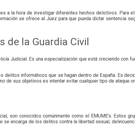
ces a la hora de investigar diferentes hechos delictivos. Para el
nformación se ofrece al Juez para que pueda dictar sentencia s
 de la Guardia Civil
licía Judicial. Es una especialización que está creciendo con 
les delitos informáticos que se hagan dentro de España. Es decir
 de sus objetivos es intentar evitar cualquier tipo de ataque on
dicial, son conocidos comúnmente como el EMUME’s. Estos grup
se encarga de los delitos contra la libertad sexual, delincuencia