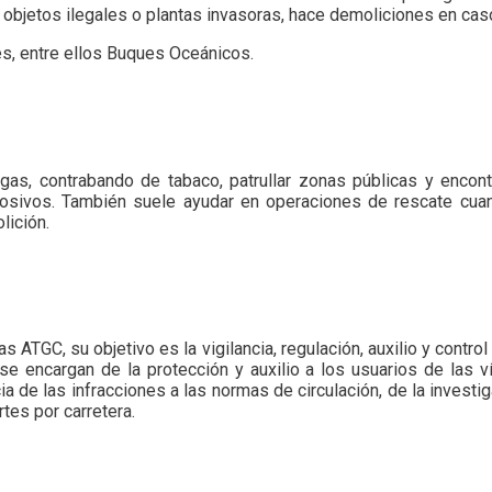
e objetos ilegales o plantas invasoras, hace demoliciones en ca
es, entre ellos Buques Oceánicos.
gas, contrabando de tabaco, patrullar zonas públicas y encon
losivos. También suele ayudar en operaciones de rescate cua
lición.
 ATGC, su objetivo es la vigilancia, regulación, auxilio y control 
e encargan de la protección y auxilio a los usuarios de las vías 
a de las infracciones a las normas de circulación, de la investig
tes por carretera.