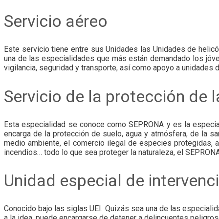
Servicio aéreo
Este servicio tiene entre sus Unidades las Unidades de helic
una de las especialidades que más están demandado los jóve
vigilancia, seguridad y transporte, así como apoyo a unidades d
Servicio de la protección de 
Esta especialidad se conoce como SEPRONA y es la especiali
encarga de la protección de suelo, agua y atmósfera, de la sa
medio ambiente, el comercio ilegal de especies protegidas, ac
incendios… todo lo que sea proteger la naturaleza, el SEPRON
Unidad especial de intervenc
Conocido bajo las siglas UEI. Quizás sea una de las especial
a la idea, puede encargarse de detener a delincuentes peligro