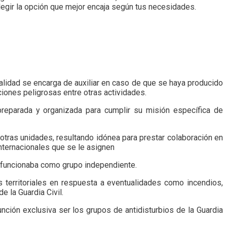
legir la opción que mejor encaja según tus necesidades.
alidad se encarga de auxiliar en caso de que se haya producido
ciones peligrosas entre otras actividades.
preparada y organizada para cumplir su misión específica de
tras unidades, resultando idónea para prestar colaboración en
internacionales que se le asignen
a funcionaba como grupo independiente.
s territoriales en respuesta a eventualidades como incendios,
e la Guardia Civil.
ción exclusiva ser los grupos de antidisturbios de la Guardia