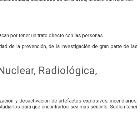
can por tener un trato directo con las personas.
dad de la prevención, de la investigación de gran parte de las
uclear, Radiológica,
zación y desactivación de artefactos explosivos, incendiarios,
studiarlos para que encontrarlos sea más sencillo. Suelen tener