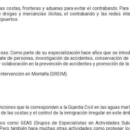
ar las costas, fronteras y aduanas para evitar el contrabando. Pa
e drogas y mercancías ilícitas, el contrabando y las redes int
opuertos.
osas. Como parte de su especialización hace años que se introd
ate de personas, investigación de accidentes, conservación de 
 colaboración en la prevención de accidentes y promoción de la
 Intervención en Montaña (GREIM).
funciones que le corresponden a la Guardia Civil en las aguas ma
 de las costas y el control de la inmigración irregular en este ámb
s como GEAS (Grupos de Especialistas en Actividades Subacu
Pero también hace muchas otras actividades como proteger los m