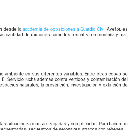
an desde la
academia de oposiciones a Guardia Civil
Avefor, es
an cantidad de misiones como los rescates en montaña y mar,
 ambiente en sus diferentes variables. Entre otras cosas se
. El Servicio lucha además contra vertidos y contaminación del
spacios naturales, la prevención, investigación y extinción de
 las situaciones más arriesgadas y complicadas. Para hacernos
s secuestradas, secuestros de aeronaves, atracos con rehenes.