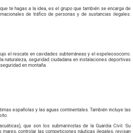
ra que te hagas a la idea, es el grupo que también se encarga de
ernacionales de tráfico de personas y de sustancias ilegales.
ujo el rescate en cavidades subterráneas y el espeleosocorro.
la naturaleza, seguridad ciudadana en instalaciones deportivas
 seguridad en montaña.
rítimas españolas y las aguas continentales. También incluye las
ito.
áticas), que son los submarinistas de la Guardia Civil. Su
ares, controlar las competiciones náuticas ilegales, revisan