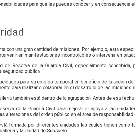
sponsabilidades para que las puedes conocer y en consecuencia e
uridad
ta con una gran cantidad de misiones. Por ejemplo, esta especi
ntervenir en manifestaciones incontrolables o intervenir en situa
d de Reserva de la Guardia Civil, especialmente concebida, 
a seguridad pública.
idades para su empleo temporal en beneficio de la acción de o
ente para realizar o colaborar en el desarrollo de las misiones 
lería también está dentro de la agrupación. Antes de esa fech
eserva de la Guardia Civil para mejorar el apoyo a las unidade
s alteraciones del orden público en el área de responsabilidad d
tá formada por diferentes unidades las cuales tienen como fun
allería y la Unidad de Subsuelo.