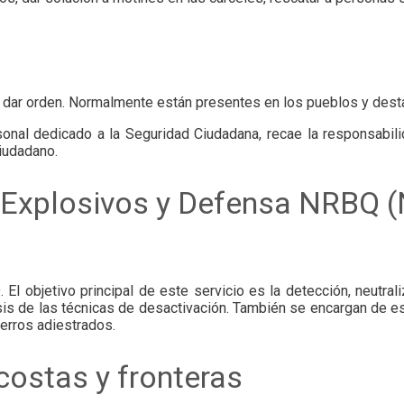
ra dar orden. Normalmente están presentes en los pueblos y desta
rsonal dedicado a la Seguridad Ciudadana, recae la responsabili
ciudadano.
 Explosivos y Defensa NRBQ (N
El objetivo principal de este servicio es la detección, neutrali
isis de las técnicas de desactivación. También se encargan de e
perros adiestrados.
 costas y fronteras