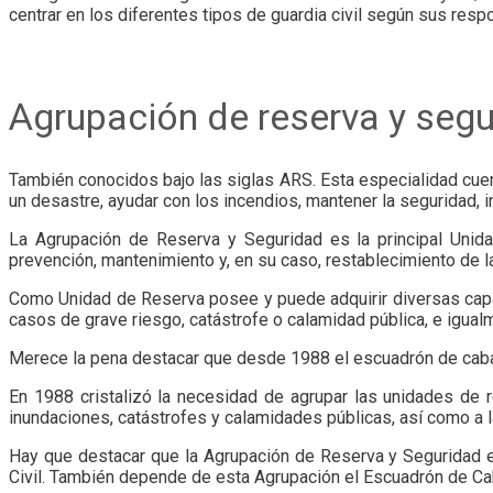
centrar en los diferentes tipos de guardia civil según sus re
Agrupación de reserva y seg
También conocidos bajo las siglas ARS. Esta especialidad cuen
un desastre, ayudar con los incendios, mantener la seguridad, i
La Agrupación de Reserva y Seguridad es la principal Unida
prevención, mantenimiento y, en su caso, restablecimiento de l
Como Unidad de Reserva posee y puede adquirir diversas capac
casos de grave riesgo, catástrofe o calamidad pública, e igualm
Merece la pena destacar que desde 1988 el escuadrón de cabal
En 1988 cristalizó la necesidad de agrupar las unidades de r
inundaciones, catástrofes y calamidades públicas, así como a la
Hay que destacar que la Agrupación de Reserva y Seguridad es
Civil. También depende de esta Agrupación el Escuadrón de Cab