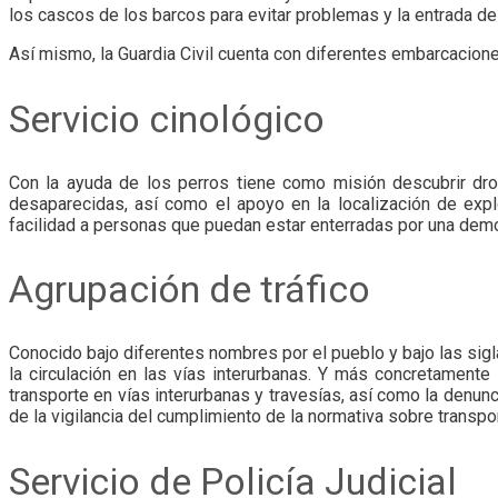
los cascos de los barcos para evitar problemas y la entrada d
Así mismo, la Guardia Civil cuenta con diferentes embarcacion
Servicio cinológico
Con la ayuda de los perros tiene como misión descubrir dro
desaparecidas, así como el apoyo en la localización de exp
facilidad a personas que puedan estar enterradas por una demo
Agrupación de tráfico
Conocido bajo diferentes nombres por el pueblo y bajo las siglas
la circulación en las vías interurbanas. Y más concretamente s
transporte en vías interurbanas y travesías, así como la denunci
de la vigilancia del cumplimiento de la normativa sobre transpor
Servicio de Policía Judicial