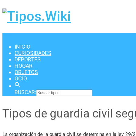
Menu
INICIO
CURIOSIDADES
DEPORTES
HOGAR
OBJETOS
OCIO
BUSCAR:
Tipos de guardia civil se
La organización de la guardia civil se determina en la ley 29