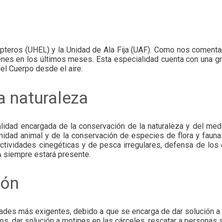
ópteros (UHEL) y la Unidad de Ala Fija (UAF). Como nos coment
nes en los últimos meses. Esta especialidad cuenta con una gr
el Cuerpo desde el aire.
la naturaleza
dad encargada de la conservación de la naturaleza y del medio
nidad animal y de la conservación de especies de flora y fauna
tividades cinegéticas y de pesca irregulares, defensa de los e
A siempre estará presente.
ión
idades más exigentes, debido a que se encarga de dar solución a
sos, dar solución a motines en las cárceles, rescatar a persona