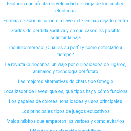
Factores que afectan la velocidad de carga de los coches
eléctricos
Formas de abrir un coche sin llave si te las has dejado dentro
Grados de pérdida auditiva y en qué casos es posible
solicitar la baja
Inquilino moroso: ¿Cuál es su perfil y cómo detectarlo a
tiempo?
La revista Curiosones: un viaje por curiosidades de lugares,
animales y tecnología del futuro
Las mejores alternativas de chats tipo Omegle
Localizador de llaves: qué es, qué tipos hay y cómo funciona
Los papeles de colores: tonalidades y usos principales
Los principales tipos de juegos educativos
Malos hábitos que empeoran las varices y cómo evitarlos