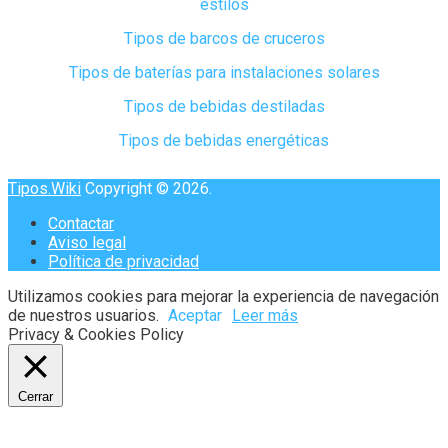
estilos
Tipos de barcos de cruceros
Tipos de baterías para instalaciones solares
Tipos de bebidas destiladas
Tipos de bebidas energéticas
Tipos.Wiki
Copyright © 2026.
Contactar
Aviso legal
Política de privacidad
Utilizamos cookies para mejorar la experiencia de navegación
de nuestros usuarios.
Aceptar
Leer más
Privacy & Cookies Policy
Cerrar