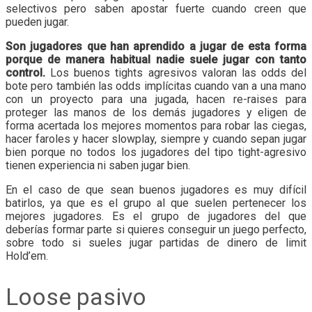
selectivos pero saben apostar fuerte cuando creen que
pueden jugar.
Son jugadores que han aprendido a jugar de esta forma
porque de manera habitual nadie suele jugar con tanto
control.
Los buenos tights agresivos valoran las odds del
bote pero también las odds implícitas cuando van a una mano
con un proyecto para una jugada, hacen re-raises para
proteger las manos de los demás jugadores y eligen de
forma acertada los mejores momentos para robar las ciegas,
hacer faroles y hacer slowplay, siempre y cuando sepan jugar
bien porque no todos los jugadores del tipo tight-agresivo
tienen experiencia ni saben jugar bien.
En el caso de que sean buenos jugadores es muy difícil
batirlos, ya que es el grupo al que suelen pertenecer los
mejores jugadores. Es el grupo de jugadores del que
deberías formar parte si quieres conseguir un juego perfecto,
sobre todo si sueles jugar partidas de dinero de limit
Hold’em.
Loose pasivo