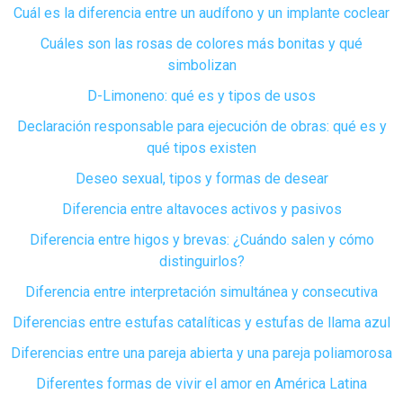
Cuál es la diferencia entre un audífono y un implante coclear
Cuáles son las rosas de colores más bonitas y qué
simbolizan
D-Limoneno: qué es y tipos de usos
Declaración responsable para ejecución de obras: qué es y
qué tipos existen
Deseo sexual, tipos y formas de desear
Diferencia entre altavoces activos y pasivos
Diferencia entre higos y brevas: ¿Cuándo salen y cómo
distinguirlos?
Diferencia entre interpretación simultánea y consecutiva
Diferencias entre estufas catalíticas y estufas de llama azul
Diferencias entre una pareja abierta y una pareja poliamorosa
Diferentes formas de vivir el amor en América Latina