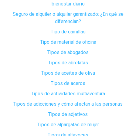
bienestar diario
Seguro de alquiler o alquiler garantizado: ¿En qué se
diferencian?
Tipo de camillas
Tipo de material de oficina
Tipos de abogados
Tipos de abrelatas
Tipos de aceites de oliva
Tipos de aceros
Tipos de actividades multiaventura
Tipos de adicciones y cómo afectan a las personas
Tipos de adjetivos
Tipos de alpargatas de mujer
Tipos de altavoces