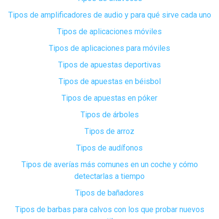
Tipos de amplificadores de audio y para qué sirve cada uno
Tipos de aplicaciones móviles
Tipos de aplicaciones para móviles
Tipos de apuestas deportivas
Tipos de apuestas en béisbol
Tipos de apuestas en póker
Tipos de árboles
Tipos de arroz
Tipos de audífonos
Tipos de averías más comunes en un coche y cómo
detectarlas a tiempo
Tipos de bañadores
Tipos de barbas para calvos con los que probar nuevos