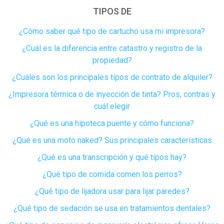
TIPOS DE
¿Cómo saber qué tipo de cartucho usa mi impresora?
¿Cuál es la diferencia entre catastro y registro de la
propiedad​?
¿Cuáles son los principales tipos de contrato de alquiler?
¿Impresora térmica o de inyección de tinta? Pros, contras y
cuál elegir
¿Qué es una hipoteca puente y cómo funciona?
¿Qué es una moto naked? Sus principales características
¿Qué es una transcripción y qué tipos hay?
¿Qué tipo de comida comen los perros?
¿Qué tipo de lijadora usar para lijar paredes?
¿Qué tipo de sedación se usa en tratamientos dentales?