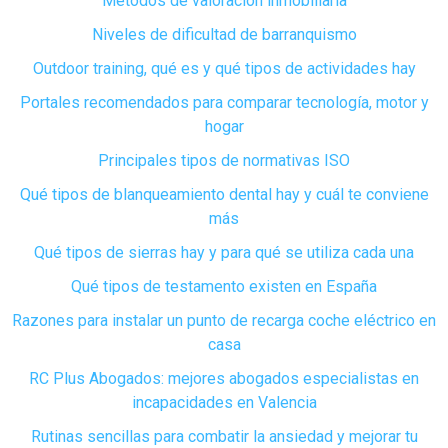
Métodos de valoración inmobiliaria
Niveles de dificultad de barranquismo
Outdoor training, qué es y qué tipos de actividades hay
Portales recomendados para comparar tecnología, motor y
hogar
Principales tipos de normativas ISO
Qué tipos de blanqueamiento dental hay y cuál te conviene
más
Qué tipos de sierras hay y para qué se utiliza cada una
Qué tipos de testamento existen en España
Razones para instalar un punto de recarga coche eléctrico en
casa
RC Plus Abogados: mejores abogados especialistas en
incapacidades en Valencia
Rutinas sencillas para combatir la ansiedad y mejorar tu