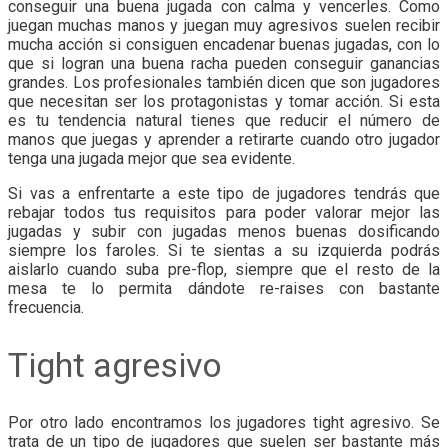
conseguir una buena jugada con calma y vencerles. Como
juegan muchas manos y juegan muy agresivos suelen recibir
mucha acción si consiguen encadenar buenas jugadas, con lo
que si logran una buena racha pueden conseguir ganancias
grandes. Los profesionales también dicen que son jugadores
que necesitan ser los protagonistas y tomar acción. Si esta
es tu tendencia natural tienes que reducir el número de
manos que juegas y aprender a retirarte cuando otro jugador
tenga una jugada mejor que sea evidente.
Si vas a enfrentarte a este tipo de jugadores tendrás que
rebajar todos tus requisitos para poder valorar mejor las
jugadas y subir con jugadas menos buenas dosificando
siempre los faroles. Si te sientas a su izquierda podrás
aislarlo cuando suba pre-flop, siempre que el resto de la
mesa te lo permita dándote re-raises con bastante
frecuencia.
Tight agresivo
Por otro lado encontramos los jugadores tight agresivo. Se
trata de un tipo de jugadores que suelen ser bastante más