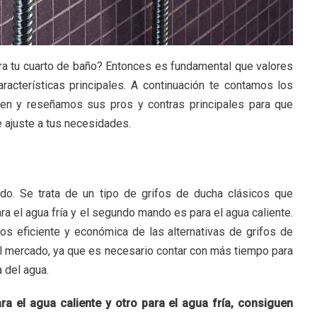
ra tu cuarto de baño? Entonces es fundamental que valores
aracterísticas principales. A continuación te contamos los
ten y reseñamos sus pros y contras principales para que
e ajuste a tus necesidades.
do. Se trata de un tipo de grifos de ducha clásicos que
 el agua fría y el segundo mando es para el agua caliente.
os eficiente y económica de las alternativas de grifos de
 mercado, ya que es necesario contar con más tiempo para
 del agua.
a el agua caliente y otro para el agua fría, consiguen