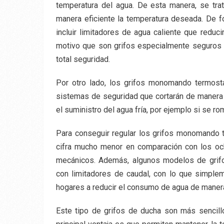
temperatura del agua. De esta manera, se tra
manera eficiente la temperatura deseada. De 
incluir limitadores de agua caliente que redu
motivo que son grifos especialmente seguros
total seguridad.
Por otro lado, los grifos monomando termostá
sistemas de seguridad que cortarán de manera au
el suministro del agua fría, por ejemplo si se ro
Para conseguir regular los grifos monomando t
cifra mucho menor en comparación con los och
mecánicos. Además, algunos modelos de grif
con limitadores de caudal, con lo que simplem
hogares a reducir el consumo de agua de manera
Este tipo de grifos de ducha son más sencil