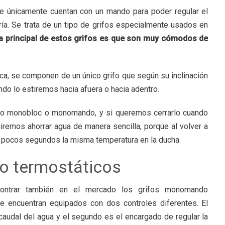
e únicamente cuentan con un mando para poder regular el
ría. Se trata de un tipo de grifos especialmente usados en
ja principal de estos grifos es que son muy cómodos de
ca, se componen de un único grifo que según su inclinación
ndo lo estiremos hacia afuera o hacia adentro.
rifo monobloc o monomando, y si queremos cerrarlo cuando
emos ahorrar agua de manera sencilla, porque al volver a
en pocos segundos la misma temperatura en la ducha.
o termostáticos
contrar también en el mercado los grifos monomando
se encuentran equipados con dos controles diferentes. El
caudal del agua y el segundo es el encargado de regular la