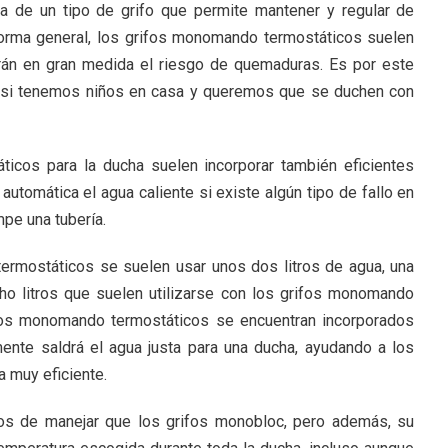
ta de un tipo de grifo que permite mantener y regular de
forma general, los grifos monomando termostáticos suelen
cirán en gran medida el riesgo de quemaduras. Es por este
 si tenemos niños en casa y queremos que se duchen con
ticos para la ducha suelen incorporar también eficientes
tomática el agua caliente si existe algún tipo de fallo en
mpe una tubería.
ermostáticos se suelen usar unos dos litros de agua, una
o litros que suelen utilizarse con los grifos monomando
os monomando termostáticos se encuentran incorporados
ente saldrá el agua justa para una ducha, ayudando a los
 muy eficiente.
los de manejar que los grifos monobloc, pero además, su