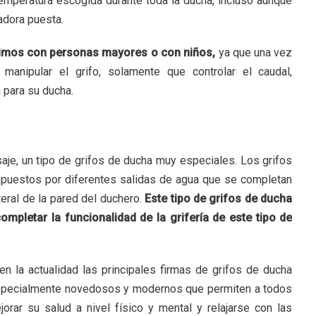
temperatura escogida durante toda la ducha, incluso aunque
adora puesta.
vimos con personas mayores o con niños,
ya que una vez
manipular el grifo, solamente que controlar el caudal,
para su ducha.
je, un tipo de grifos de ducha muy especiales. Los grifos
mpuestos por diferentes salidas de agua que se completan
teral de la pared del duchero.
Este tipo de grifos de ducha
mpletar la funcionalidad de la grifería de este tipo de
n la actualidad las principales firmas de grifos de ducha
especialmente novedosos y modernos que permiten a todos
rar su salud a nivel físico y mental y relajarse con las