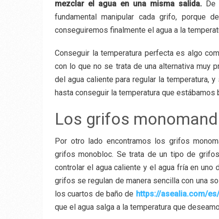
mezclar el agua en una misma salida.
De e
fundamental manipular cada grifo, porque d
conseguiremos finalmente el agua a la tempera
Conseguir la temperatura perfecta es algo co
con lo que no se trata de una alternativa muy pr
del agua caliente para regular la temperatura, 
hasta conseguir la temperatura que estábamos 
Los grifos monomand
Por otro lado encontramos los grifos mono
grifos monobloc. Se trata de un tipo de grif
controlar el agua caliente y el agua fría en uno 
grifos se regulan de manera sencilla con una so
los cuartos de baño de
https://asealia.com/es
que el agua salga a la temperatura que deseamo