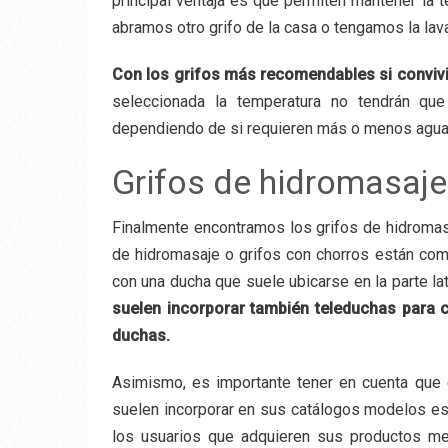
principal ventaja es que permiten mantener la 
abramos otro grifo de la casa o tengamos la lav
Con los grifos más recomendables si convi
seleccionada la temperatura no tendrán que 
dependiendo de si requieren más o menos agua 
Grifos de hidromasaje
Finalmente encontramos los grifos de hidromasa
de hidromasaje o grifos con chorros están co
con una ducha que suele ubicarse en la parte la
suelen incorporar también teleduchas para co
duchas.
Asimismo, es importante tener en cuenta que e
suelen incorporar en sus catálogos modelos 
los usuarios que adquieren sus productos mejo