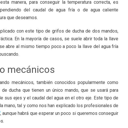
sta manera, para conseguir la temperatura correcta, es
ependiendo del caudal de agua fría o de agua caliente
tura que deseamos.
mplicado con este tipo de grifos de ducha de dos mandos,
áctica. En la mayoría de casos, se suele abrir toda la llave
y se abre al mismo tiempo poco a poco la llave del agua fría
buscando.
o mecánicos
mando mecánicos, también conocidos popularmente como
os de ducha que tienen un único mando, que se usará para
de sus ejes y el caudal del agua en el otro eje. Este tipo de
la mano, tal y como nos han explicado los profesionales de
/
, aunque habrá que esperar un poco si queremos conseguir
s.