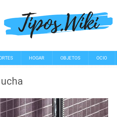
ORTES
HOGAR
OBJETOS
OCIO
ducha