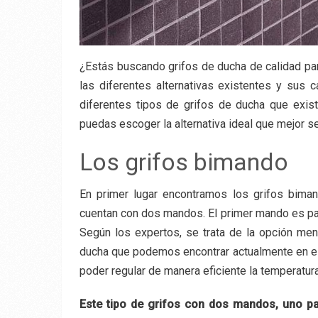
¿Estás buscando grifos de ducha de calidad pa
las diferentes alternativas existentes y sus c
diferentes tipos de grifos de ducha que exis
puedas escoger la alternativa ideal que mejor s
Los grifos bimando
En primer lugar encontramos los grifos biman
cuentan con dos mandos. El primer mando es para
Según los expertos, se trata de la opción men
ducha que podemos encontrar actualmente en el
poder regular de manera eficiente la temperatura
Este tipo de grifos con dos mandos, uno par