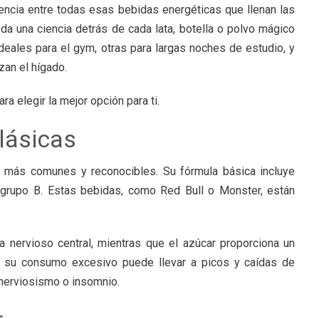
encia entre todas esas bebidas energéticas que llenan las
a una ciencia detrás de cada lata, botella o polvo mágico
deales para el gym, otras para largas noches de estudio, y
zan el hígado.
a elegir la mejor opción para ti.
lásicas
s más comunes y reconocibles. Su fórmula básica incluye
 grupo B. Estas bebidas, como Red Bull o Monster, están
 nervioso central, mientras que el azúcar proporciona un
, su consumo excesivo puede llevar a picos y caídas de
nerviosismo o insomnio.