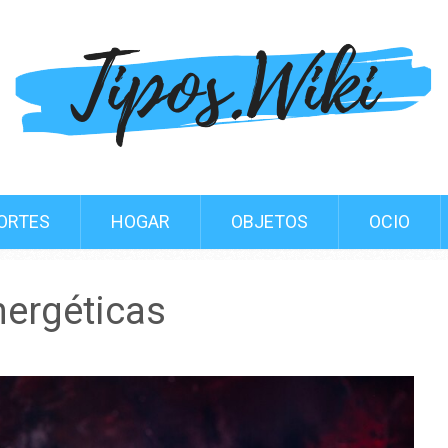
ORTES
HOGAR
OBJETOS
OCIO
nergéticas