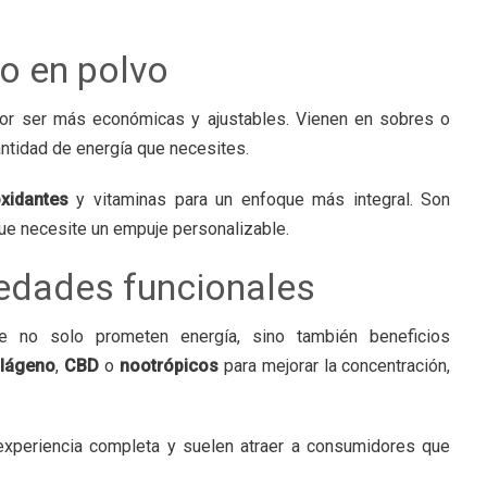
o en polvo
por ser más económicas y ajustables. Vienen en sobres o
ntidad de energía que necesites.
oxidantes
y vitaminas para un enfoque más integral. Son
que necesite un empuje personalizable.
iedades funcionales
e no solo prometen energía, sino también beneficios
lágeno
,
CBD
o
nootrópicos
para mejorar la concentración,
xperiencia completa y suelen atraer a consumidores que