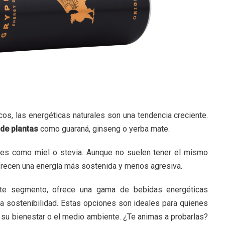
cos, las energéticas naturales son una tendencia creciente.
 de plantas
como guaraná, ginseng o yerba mate.
les como miel o stevia. Aunque no suelen tener el mismo
frecen una energía más sostenida y menos agresiva.
ste segmento, ofrece una gama de bebidas energéticas
a sostenibilidad. Estas opciones son ideales para quienes
su bienestar o el medio ambiente. ¿Te animas a probarlas?