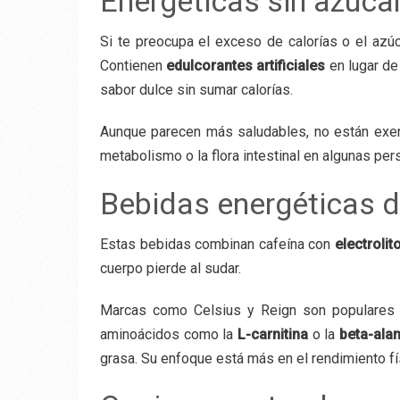
Energéticas sin azúca
Si te preocupa el exceso de calorías o el azúca
Contienen
edulcorantes artificiales
en lugar de
sabor dulce sin sumar calorías.
Aunque parecen más saludables, no están exen
metabolismo o la flora intestinal en algunas per
Bebidas energéticas d
Estas bebidas combinan cafeína con
electrolit
cuerpo pierde al sudar.
Marcas como Celsius y Reign son populares e
aminoácidos como la
L-carnitina
o la
beta-ala
grasa. Su enfoque está más en el rendimiento f