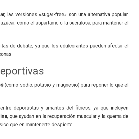
r
r, las versiones «sugar-free» son una alternativa popular.
 azúcar, como el aspartamo o la sucralosa, para mantener el
tas de debate, ya que los edulcorantes pueden afectar el
sonas.
eportivas
os
(como sodio, potasio y magnesio) para reponer lo que el
ntre deportistas y amantes del fitness, ya que incluyen
nina
, que ayudan en la recuperación muscular y la quema de
ísico que en mantenerte despierto.