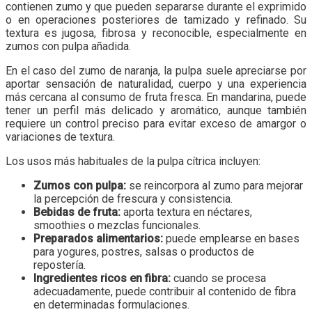
contienen zumo y que pueden separarse durante el exprimido
o en operaciones posteriores de tamizado y refinado. Su
textura es jugosa, fibrosa y reconocible, especialmente en
zumos con pulpa añadida.
En el caso del zumo de naranja, la pulpa suele apreciarse por
aportar sensación de naturalidad, cuerpo y una experiencia
más cercana al consumo de fruta fresca. En mandarina, puede
tener un perfil más delicado y aromático, aunque también
requiere un control preciso para evitar exceso de amargor o
variaciones de textura.
Los usos más habituales de la pulpa cítrica incluyen:
Zumos con pulpa:
se reincorpora al zumo para mejorar
la percepción de frescura y consistencia.
Bebidas de fruta:
aporta textura en néctares,
smoothies o mezclas funcionales.
Preparados alimentarios:
puede emplearse en bases
para yogures, postres, salsas o productos de
repostería.
Ingredientes ricos en fibra:
cuando se procesa
adecuadamente, puede contribuir al contenido de fibra
en determinadas formulaciones.