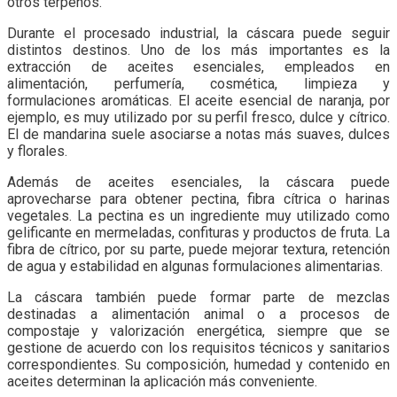
otros terpenos.
Durante el procesado industrial, la cáscara puede seguir
distintos destinos. Uno de los más importantes es la
extracción de aceites esenciales, empleados en
alimentación, perfumería, cosmética, limpieza y
formulaciones aromáticas. El aceite esencial de naranja, por
ejemplo, es muy utilizado por su perfil fresco, dulce y cítrico.
El de mandarina suele asociarse a notas más suaves, dulces
y florales.
Además de aceites esenciales, la cáscara puede
aprovecharse para obtener pectina, fibra cítrica o harinas
vegetales. La pectina es un ingrediente muy utilizado como
gelificante en mermeladas, confituras y productos de fruta. La
fibra de cítrico, por su parte, puede mejorar textura, retención
de agua y estabilidad en algunas formulaciones alimentarias.
La cáscara también puede formar parte de mezclas
destinadas a alimentación animal o a procesos de
compostaje y valorización energética, siempre que se
gestione de acuerdo con los requisitos técnicos y sanitarios
correspondientes. Su composición, humedad y contenido en
aceites determinan la aplicación más conveniente.