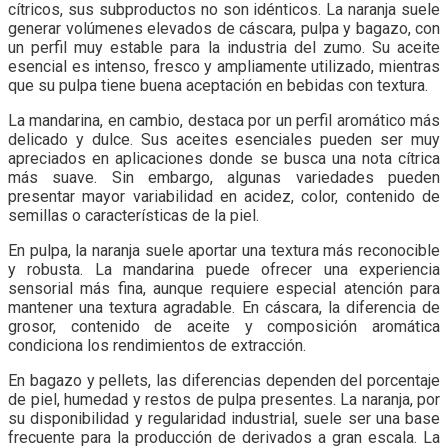
cítricos, sus subproductos no son idénticos. La naranja suele
generar volúmenes elevados de cáscara, pulpa y bagazo, con
un perfil muy estable para la industria del zumo. Su aceite
esencial es intenso, fresco y ampliamente utilizado, mientras
que su pulpa tiene buena aceptación en bebidas con textura.
La mandarina, en cambio, destaca por un perfil aromático más
delicado y dulce. Sus aceites esenciales pueden ser muy
apreciados en aplicaciones donde se busca una nota cítrica
más suave. Sin embargo, algunas variedades pueden
presentar mayor variabilidad en acidez, color, contenido de
semillas o características de la piel.
En pulpa, la naranja suele aportar una textura más reconocible
y robusta. La mandarina puede ofrecer una experiencia
sensorial más fina, aunque requiere especial atención para
mantener una textura agradable. En cáscara, la diferencia de
grosor, contenido de aceite y composición aromática
condiciona los rendimientos de extracción.
En bagazo y pellets, las diferencias dependen del porcentaje
de piel, humedad y restos de pulpa presentes. La naranja, por
su disponibilidad y regularidad industrial, suele ser una base
frecuente para la producción de derivados a gran escala. La