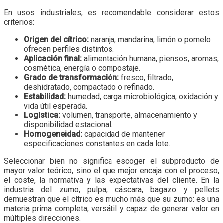
En usos industriales, es recomendable considerar estos
criterios:
Origen del cítrico:
naranja, mandarina, limón o pomelo
ofrecen perfiles distintos.
Aplicación final:
alimentación humana, piensos, aromas,
cosmética, energía o compostaje.
Grado de transformación:
fresco, filtrado,
deshidratado, compactado o refinado.
Estabilidad:
humedad, carga microbiológica, oxidación y
vida útil esperada.
Logística:
volumen, transporte, almacenamiento y
disponibilidad estacional.
Homogeneidad:
capacidad de mantener
especificaciones constantes en cada lote.
Seleccionar bien no significa escoger el subproducto de
mayor valor teórico, sino el que mejor encaja con el proceso,
el coste, la normativa y las expectativas del cliente. En la
industria del zumo, pulpa, cáscara, bagazo y pellets
demuestran que el cítrico es mucho más que su zumo: es una
materia prima completa, versátil y capaz de generar valor en
múltiples direcciones.