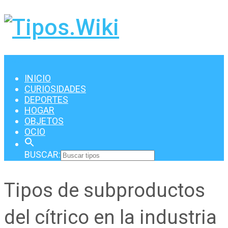
Menu
INICIO
CURIOSIDADES
DEPORTES
HOGAR
OBJETOS
OCIO
BUSCAR:
Tipos de subproductos
del cítrico en la industria