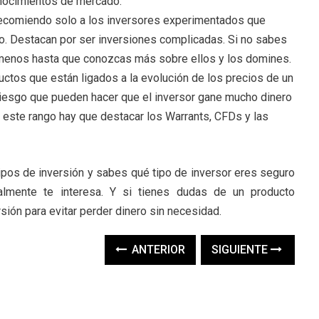
nocimientos de mercado.
recomiendo solo a los inversores experimentados que
o. Destacan por ser inversiones complicadas. Si no sabes
l menos hasta que conozcas más sobre ellos y los domines.
tos que están ligados a la evolución de los precios de un
riesgo que pueden hacer que el inversor gane mucho dinero
de este rango hay que destacar los Warrants, CFDs y las
ipos de inversión y sabes qué tipo de inversor eres seguro
ealmente te interesa. Y si tienes dudas de un producto
rsión para evitar perder dinero sin necesidad.
ANTERIOR
SIGUIENTE