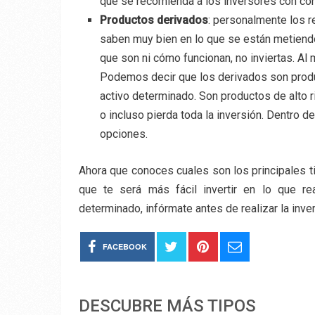
que se recomienda a los inversores con co
Productos derivados
: personalmente los 
saben muy bien en lo que se están metiend
que son ni cómo funcionan, no inviertas. A
Podemos decir que los derivados son produc
activo determinado. Son productos de alto 
o incluso pierda toda la inversión. Dentro 
opciones.
Ahora que conoces cuales son los principales t
que te será más fácil invertir en lo que r
determinado, infórmate antes de realizar la inve
FACEBOOK
DESCUBRE MÁS TIPOS