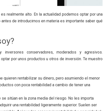
ir es realmente alto. En la actualidad podemos optar por una
 antes de introducirnos en materia es importante saber qué
soy?
 inversores conservadores, moderados y agresivos.
 optar por unos productos u otros de inversión. Te muestro
ue quieren rentabilizar su dinero, pero asumiendo el menor
productos con poca rentabilidad a cambio de tener una
e se sitúan en la zona media del riesgo. No les importa
quirir una rentabilidad ligeramente superior. Suelen ser