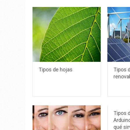
Tipos de hojas
Tipos 
renova
Tipos 
Arduino
qué si