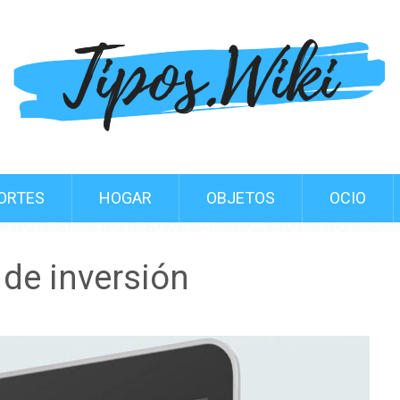
ORTES
HOGAR
OBJETOS
OCIO
de inversión