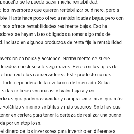
pequeño se le puede sacar mucha rentabilidad.
a los inversores que quieren rentabilizar su dinero, pero a
ble. Hasta hace poco ofrecía rentabilidades bajas, pero con
ón nos ofrece rentabilidades realmente bajas. Eso ha
dores se hayan visto obligados a tomar algo más de
. Incluso en algunos productos de renta fija la rentabilidad
a inversión en bolsa y acciones. Normalmente se suele
derados o incluso a los agresivos. Pero con los tipos de
n el mercado los conservadores. Este producto no nos
ue todo dependerá de la evolución del mercado. Si las
 si las noticias son malas, el valor bajará y en
uerte es que podemos vender y comprar en el nivel que más
s volátiles y menos volátiles y más seguros. Solo hay que
ener en cartera para tener la certeza de realizar una buena
da por un stop loss.
 el dinero de los inversores para invertirlo en diferentes