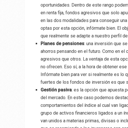
oportunidades. Dentro de este rango podem
en renta fija, fondos agresivos que solo ap
en las dos modalidades para conseguir una 
optas por esta opción, infórmate bien. El ob
que realmente se adapte a nuestro perfil de
Planes de pensiones
: una inversión que s
ahorros pensando en el futuro. Como en el
agresivos que otros. La ventaja de esta op
no ofrecen. Eso sí, a la hora de obtener ese
Infórmate bien para ver si realmente es lo 
fuertes de los fondos de inversión es que 
Gestión pasiva
: es la opción que apuesta p
del mercado. En este caso podemos destaca
comportamientos del índice al cual van lig
grupo de activos financieros ligados a un 
van unidos a materias primas, divisas o in