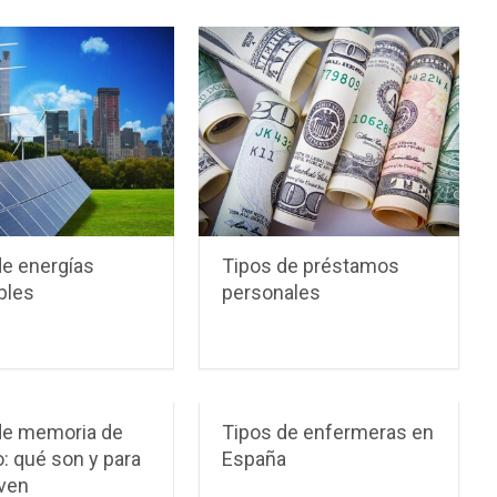
de energías
Tipos de préstamos
bles
personales
de memoria de
Tipos de enfermeras en
: qué son y para
España
rven