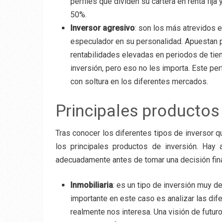
perfiles que dividen su cartera en renta fija
50%.
Inversor agresivo
: son los más atrevidos e
especulador en su personalidad. Apuestan p
rentabilidades elevadas en periodos de ti
inversión, pero eso no les importa. Este pe
con soltura en los diferentes mercados.
Principales productos
Tras conocer los diferentes tipos de inversor 
los principales productos de inversión. Ha
adecuadamente antes de tomar una decisión fina
Inmobiliaria
: es un tipo de inversión muy 
importante en este caso es analizar las dife
realmente nos interesa. Una visión de futur