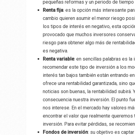
pequeñas reformas y un periodo de tiempo 
Renta fija
: es la opción más interesante par
cambio quieren asumir el menor riesgo posi
los tipos de interés en negativo, esta opci
provocado que muchos inversores conserva
riesgo para obtener algo más de rentabilidad
es negativa.
Renta variable
: en sencillas palabras es l
recomendar este tipo de inversión a los mo
interés tan bajos también están entrando e
ofrece una rentabilidad garantizada, sino q
noticias son buenas, la rentabilidad subirá. Y
consecuencia nuestra inversión. El punto f
nos interese. En el mercado hay valores má
encontrar el valor que realmente queremos t
inversión. Para evitar pérdidas, se recomien
Fondos de inversión
: su objetivo es captar