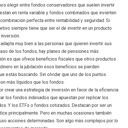
os elegir entre fondos conservadores que suelen invertir
uestan en renta variable y fondos combinados que invierten
combinación perfecta entre rentabilidad y seguridad. Si
jetivo siempre tiene que ser el de invertir en un producto
 inversión.
e adapta muy bien a las personas que quieren invertir sus
 caso de los fondos, hay planes de pensiones más
ción es que ofrece beneficios fiscales que otros productos
 dinero en la jubilación esos beneficios se pierden.
que estás buscando. Sin olvidar que uno de los puntos
son más líquidos que los fondos.
or crear una estrategia de inversión en favor de la eficiencia
r los fondos indexados que apuestan por replicar los
ados. Y los ETFs o fondos cotizados. Destacan por ser un
índice principalmente. Pero en muchas ocasiones también
cluso acciones determinadas. Son algo más complejos por lo