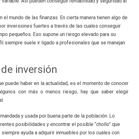
 y variable. Así pueden conseguir rentabilidad y seguridad al
n el mundo de las finanzas. En cierta manera tienen algo de
or inversiones fuertes a través de las cuales conseguir
empo pequeños. Eso supone un riesgo elevado para su
rfil siempre suele ir ligado a profesionales que se manejan
 de inversión
que puede haber en la actualidad, es el momento de conocer
y algunos con más o menos riesgo, hay que saber elegir
l.
demandada y usada por buena parte de la población. Lo
rentes posibilidades y encontrar el posible “chollo” que
o siempre ayuda a adquirir inmuebles por los cuales con