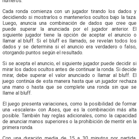
números.
Cada ronda comienza con un jugador tirando los dados y
decidiendo si mostrarlos o mantenerlos ocultos bajo la taza.
Luego, anuncia una combinación de dados que cree que
puede superar la anunciada por el jugador anterior. El
siguiente jugador tiene la opción de aceptar el anuncio o
llamar al bluff. Si el bluff es llamado, se revelan todos los
dados y se determina si el anuncio era verdadero o falso,
otorgando puntos según el resultado.
Si se acepta el anuncio, el siguiente jugador puede decidir si
mirar los dados ocultos antes de continuar la ronda. Si decide
mirar, debe superar el valor anunciado o llamar al bluff. El
juego continúa de esta manera hasta que un jugador rechaza
una mano o hasta que se complete una ronda sin que se
llame al bluff.
El juego presenta variaciones, como la posibilidad de formar
una «escalera» con Ases, que es la combinación más alta
posible. También hay reglas adicionales, como la capacidad
de anunciar manos superiores o la prohibición de mentir en la
primera ronda.
Con una duración media de 15 a 30 minutos por partida,