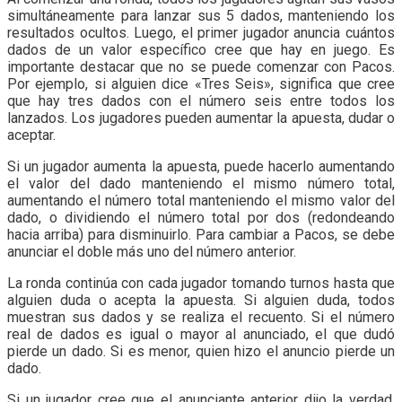
simultáneamente para lanzar sus 5 dados, manteniendo los
resultados ocultos. Luego, el primer jugador anuncia cuántos
dados de un valor específico cree que hay en juego. Es
importante destacar que no se puede comenzar con Pacos.
Por ejemplo, si alguien dice «Tres Seis», significa que cree
que hay tres dados con el número seis entre todos los
lanzados. Los jugadores pueden aumentar la apuesta, dudar o
aceptar.
Si un jugador aumenta la apuesta, puede hacerlo aumentando
el valor del dado manteniendo el mismo número total,
aumentando el número total manteniendo el mismo valor del
dado, o dividiendo el número total por dos (redondeando
hacia arriba) para disminuirlo. Para cambiar a Pacos, se debe
anunciar el doble más uno del número anterior.
La ronda continúa con cada jugador tomando turnos hasta que
alguien duda o acepta la apuesta. Si alguien duda, todos
muestran sus dados y se realiza el recuento. Si el número
real de dados es igual o mayor al anunciado, el que dudó
pierde un dado. Si es menor, quien hizo el anuncio pierde un
dado.
Si un jugador cree que el anunciante anterior dijo la verdad,