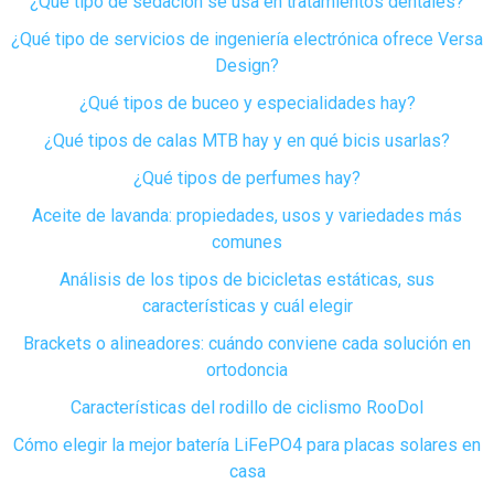
¿Qué tipo de sedación se usa en tratamientos dentales?
¿Qué tipo de servicios de ingeniería electrónica ofrece Versa
Design?
¿Qué tipos de buceo y especialidades hay?
¿Qué tipos de calas MTB hay y en qué bicis usarlas?
¿Qué tipos de perfumes hay?
Aceite de lavanda: propiedades, usos y variedades más
comunes
Análisis de los tipos de bicicletas estáticas, sus
características y cuál elegir
Brackets o alineadores: cuándo conviene cada solución en
ortodoncia
Características del rodillo de ciclismo RooDol
Cómo elegir la mejor batería LiFePO4 para placas solares en
casa