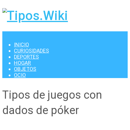
Menu
INICIO
CURIOSIDADES
DEPORTES
HOGAR
OBJETOS
OCIO
Tipos de juegos con
dados de póker