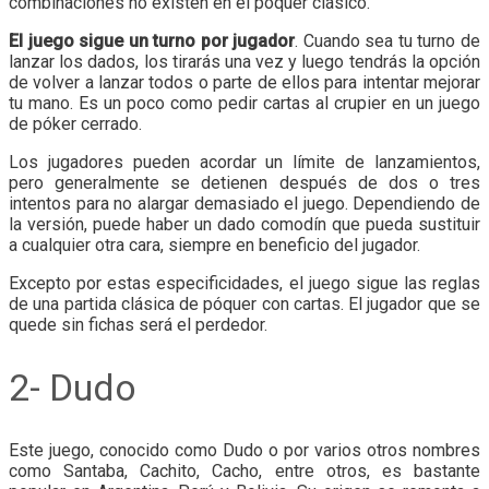
combinaciones no existen en el póquer clásico.
El juego sigue un turno por jugador
. Cuando sea tu turno de
lanzar los dados, los tirarás una vez y luego tendrás la opción
de volver a lanzar todos o parte de ellos para intentar mejorar
tu mano. Es un poco como pedir cartas al crupier en un juego
de póker cerrado.
Los jugadores pueden acordar un límite de lanzamientos,
pero generalmente se detienen después de dos o tres
intentos para no alargar demasiado el juego. Dependiendo de
la versión, puede haber un dado comodín que pueda sustituir
a cualquier otra cara, siempre en beneficio del jugador.
Excepto por estas especificidades, el juego sigue las reglas
de una partida clásica de póquer con cartas. El jugador que se
quede sin fichas será el perdedor.
2- Dudo
Este juego, conocido como Dudo o por varios otros nombres
como Santaba, Cachito, Cacho, entre otros, es bastante