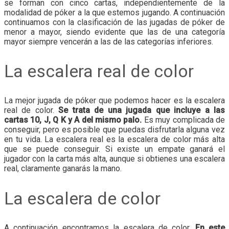
se forman con cinco cartas, independientemente de la
modalidad de póker a la que estemos jugando. A continuación
continuamos con la clasificación de las jugadas de póker de
menor a mayor, siendo evidente que las de una categoría
mayor siempre vencerán a las de las categorías inferiores.
La escalera real de color
La mejor jugada de póker que podemos hacer es la escalera
real de color.
Se trata de una jugada que incluye a las
cartas 10, J, Q K y A del mismo palo.
Es muy complicada de
conseguir, pero es posible que puedas disfrutarla alguna vez
en tu vida. La escalera real es la escalera de color más alta
que se puede conseguir. Si existe un empate ganará el
jugador con la carta más alta, aunque si obtienes una escalera
real, claramente ganarás la mano.
La escalera de color
A continuación encontramos la escalera de color.
En este