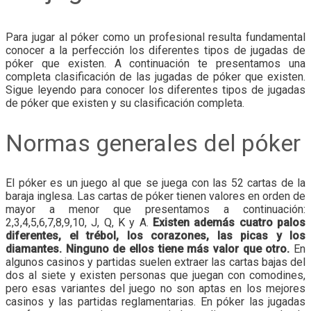
Para jugar al póker como un profesional resulta fundamental
conocer a la perfección los diferentes tipos de jugadas de
póker que existen. A continuación te presentamos una
completa clasificación de las jugadas de póker que existen.
Sigue leyendo para conocer los diferentes tipos de jugadas
de póker que existen y su clasificación completa.
Normas generales del póker
El póker es un juego al que se juega con las 52 cartas de la
baraja inglesa. Las cartas de póker tienen valores en orden de
mayor a menor que presentamos a continuación:
2,3,4,5,6,7,8,9,10, J, Q, K y A.
Existen además cuatro palos
diferentes, el trébol, los corazones, las picas y los
diamantes. Ninguno de ellos tiene más valor que otro.
En
algunos casinos y partidas suelen extraer las cartas bajas del
dos al siete y existen personas que juegan con comodines,
pero esas variantes del juego no son aptas en los mejores
casinos y las partidas reglamentarias. En póker las jugadas