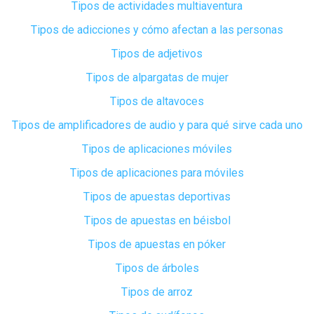
Tipos de actividades multiaventura
Tipos de adicciones y cómo afectan a las personas
Tipos de adjetivos
Tipos de alpargatas de mujer
Tipos de altavoces
Tipos de amplificadores de audio y para qué sirve cada uno
Tipos de aplicaciones móviles
Tipos de aplicaciones para móviles
Tipos de apuestas deportivas
Tipos de apuestas en béisbol
Tipos de apuestas en póker
Tipos de árboles
Tipos de arroz