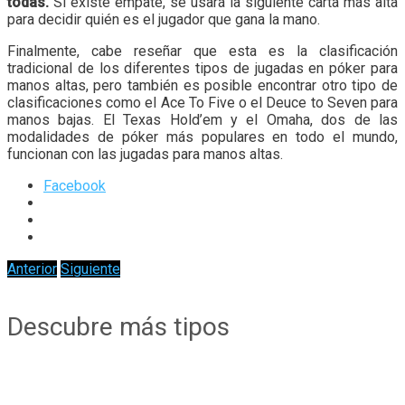
todas.
Si existe empate, se usará la siguiente carta más alta
para decidir quién es el jugador que gana la mano.
Finalmente, cabe reseñar que esta es la clasificación
tradicional de los diferentes tipos de jugadas en póker para
manos altas, pero también es posible encontrar otro tipo de
clasificaciones como el Ace To Five o el Deuce to Seven para
manos bajas. El Texas Hold’em y el Omaha, dos de las
modalidades de póker más populares en todo el mundo,
funcionan con las jugadas para manos altas.
Facebook
Anterior
Siguiente
Descubre más tipos