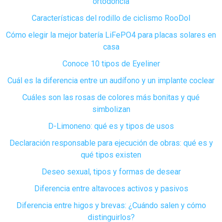
ortodoncia
Características del rodillo de ciclismo RooDol
Cómo elegir la mejor batería LiFePO4 para placas solares en
casa
Conoce 10 tipos de Eyeliner
Cuál es la diferencia entre un audífono y un implante coclear
Cuáles son las rosas de colores más bonitas y qué
simbolizan
D-Limoneno: qué es y tipos de usos
Declaración responsable para ejecución de obras: qué es y
qué tipos existen
Deseo sexual, tipos y formas de desear
Diferencia entre altavoces activos y pasivos
Diferencia entre higos y brevas: ¿Cuándo salen y cómo
distinguirlos?