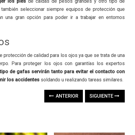
ger los pies
de caídas de pesos grandes y otro tipo de
también seleccionar siempre equipos de protección que
án una gran opción para poder ir a trabajar en entornos
jos
 protección de calidad para los ojos ya que se trata de una
erpo. Para proteger los ojos con garantías los expertos
tipo de gafas servirán tanto para evitar el contacto con
nir los accidentes
soldando u realizando tareas similares.
ANTERIOR
SIGUIENTE