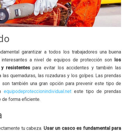
do
ndamental garantizar a todos los trabajadores una buena
s interesantes a nivel de equipos de protección son
los
y resistentes
para evitar los accidentes y también las
 a las quemaduras, las rozaduras y los golpes. Las prendas
son también una gran opción para prevenir este tipo de
en
equipodeproteccionindividual.net
este tipo de prendas
 de forma eficiente.
a
fectamente tu cabeza.
Usar un casco es fundamental para