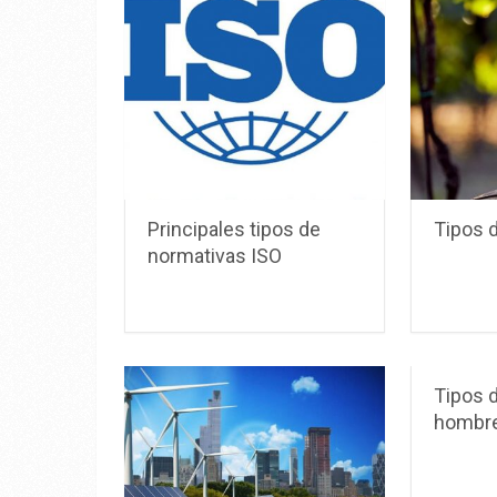
Principales tipos de
Tipos d
normativas ISO
Tipos d
hombr