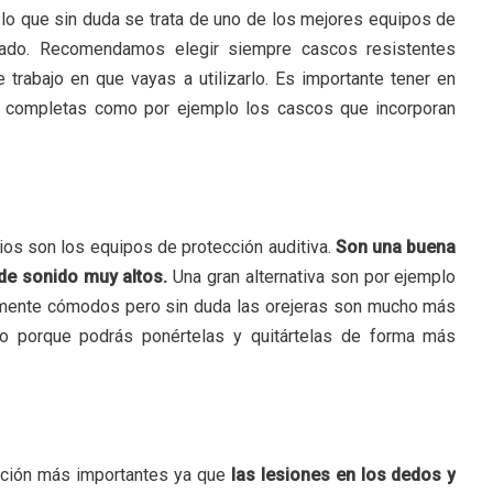
lo que sin duda se trata de uno de los mejores equipos de
cado. Recomendamos elegir siempre cascos resistentes
trabajo en que vayas a utilizarlo. Es importante tener en
y completas como por ejemplo los cascos que incorporan
os son los equipos de protección auditiva.
Son una buena
de sonido muy altos.
Una gran alternativa son por ejemplo
almente cómodos pero sin duda las orejeras son mucho más
ajo porque podrás ponértelas y quitártelas de forma más
cción más importantes ya que
las lesiones en los dedos y