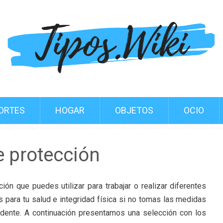
ORTES
HOGAR
OBJETOS
OCIO
e protección
ón que puedes utilizar para trabajar o realizar diferentes
 para tu salud e integridad física si no tomas las medidas
idente. A continuación presentamos una selección con los