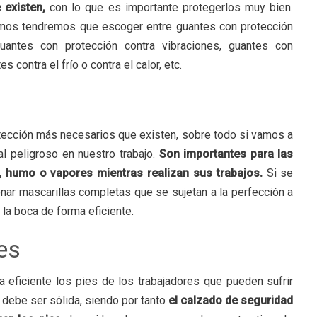
existen,
con lo que es importante protegerlos muy bien.
jemos tendremos que escoger entre guantes con protección
guantes con protección contra vibraciones, guantes con
 contra el frío o contra el calor, etc.
tección más necesarios que existen, sobre todo si vamos a
al peligroso en nuestro trabajo.
Son importantes para las
, humo o vapores mientras realizan sus trabajos.
Si se
onar mascarillas completas que se sujetan a la perfección a
 la boca de forma eficiente.
es
 eficiente los pies de los trabajadores que pueden sufrir
n debe ser sólida, siendo por tanto
el calzado de seguridad