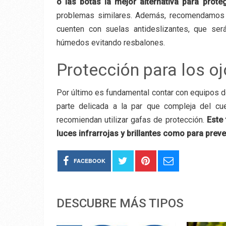
o las botas la mejor alternativa para prote
problemas similares. Además, recomendamos 
cuenten con suelas antideslizantes, que ser
húmedos evitando resbalones.
Protección para los o
Por último es fundamental contar con equipos de
parte delicada a la par que compleja del cu
recomiendan utilizar gafas de protección.
Este 
luces infrarrojas y brillantes como para preve
FACEBOOK
DESCUBRE MÁS TIPOS